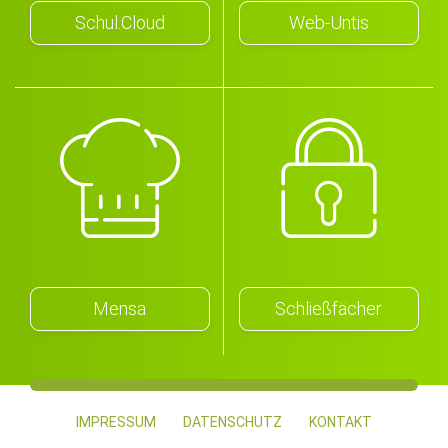
Schul.Cloud
Web-Untis
Mensa
Schließfächer
IMPRESSUM
DATENSCHUTZ
KONTAKT