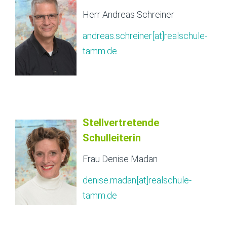
Herr Andreas Schreiner
andreas.schreiner[at]realschule-
tamm.de
Stellvertretende
Schulleiterin
Frau Denise Madan
denise.madan[at]realschule-
tamm.de