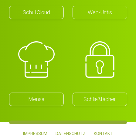
Schul.Cloud
Web-Untis
Mensa
Schließfächer
IMPRESSUM
DATENSCHUTZ
KONTAKT