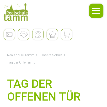
Unsere Schule
Realschule Tamm
Unsere Schule
Tag der Offenen Tür
TAG DER
OFFENEN TÜR