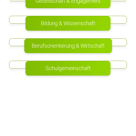
Gesellschaft & Engagement
Bildung & Wissenschaft
Berufsorientierung & Wirtschaft
Schulgemeinschaft