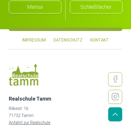
Mensa
Schließfächer
IMPRESSUM
DATENSCHUTZ
KONTAKT
Realschule Tamm
Rilkestr. 16
71732 Tamm
Anfahrt zur Realschule