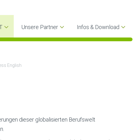
T
Unsere Partner
Infos & Download
ess English
rungen dieser globalisierten Berufswelt
n.