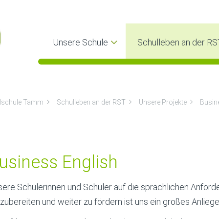
Unsere Schule
Schulleben an der RS
lschule Tamm
Schulleben an der RST
Unsere Projekte
Busin
usiness English
ere Schülerinnen und Schüler auf die sprachlichen Anforde
zubereiten und weiter zu fördern ist uns ein großes Anliege