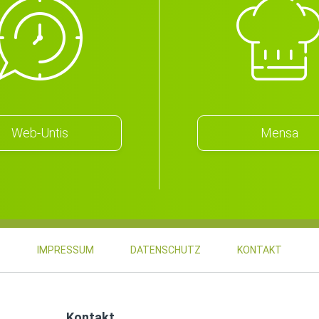
Web-Untis
Mensa
IMPRESSUM
DATENSCHUTZ
KONTAKT
Kontakt