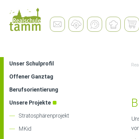
Schulleben
Unser Schulprofil
Rea
Offener Ganztag
Berufsorientierung
B
Unsere Projekte
Stratosphärenprojekt
Uns
vor
MKid