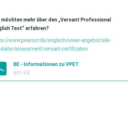
e möchten mehr über den „Versant Professional
glish Test“ erfahren?
ps://www.pearson.de/englisch/unser-angebot/alle-
dukte/assessment/versant-certification
BE - Informationen zu VPET
891 KB