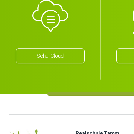
Schul.Cloud
Realschule Tamm