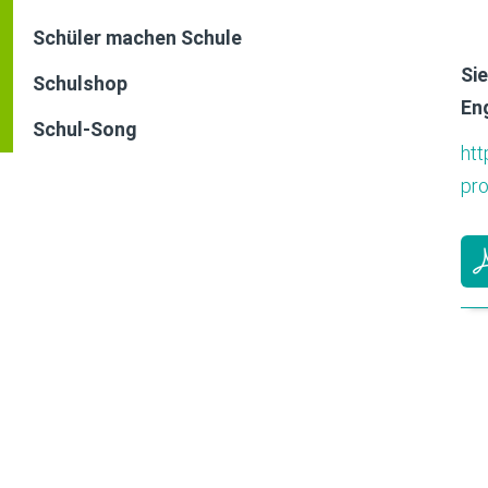
Schüler machen Schule
Si
Schulshop
En
Schul-Song
htt
pro