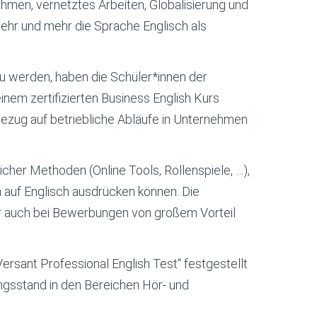
men, vernetztes Arbeiten, Globalisierung und
mehr und mehr die Sprache Englisch als
 werden, haben die Schüler*innen der
nem zertifizierten Business English Kurs
Bezug auf betriebliche Abläufe in Unternehmen
icher Methoden (Online Tools, Rollenspiele, …),
n auf Englisch ausdrücken können. Die
r auch bei Bewerbungen von großem Vorteil
ant Professional English Test“ festgestellt
ungsstand in den Bereichen Hör- und