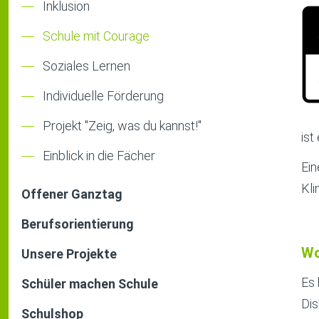
Inklusion
Schule mit Courage
Soziales Lernen
Individuelle Förderung
Projekt "Zeig, was du kannst!"
ist
Einblick in die Fächer
Ein
Kli
Offener Ganztag
Berufsorientierung
Wo
Unsere Projekte
Es 
Schüler machen Schule
Dis
Schulshop