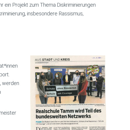
ahr ein Projekt zum Thema Diskriminierungen
skriminierung, insbesondere Rassismus,
at*innen
port.
n, werden
n
meister