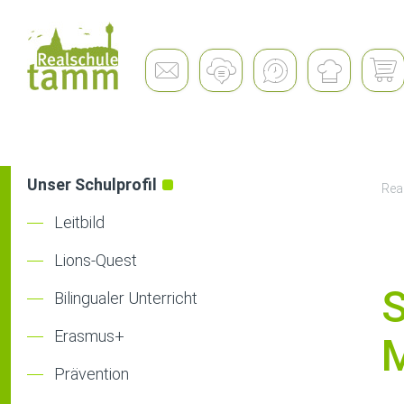
Schulleben
Unser Schulprofil
Rea
Leitbild
Lions-Quest
Bilingualer Unterricht
Erasmus+
Prävention