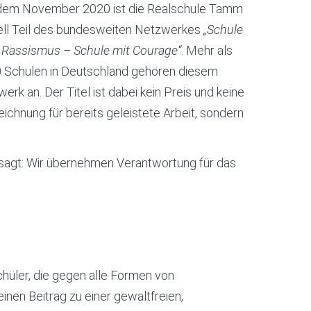
 dem November 2020 ist die Realschule Tamm
iell Teil des bundesweiten Netzwerkes
„Schule
 Rassismus – Schule mit Courage“
. Mehr als
0 Schulen in Deutschland gehören diesem
erk an. Der Titel ist dabei kein Preis und keine
ichnung für bereits geleistete Arbeit, sondern
.
as sagt: Wir übernehmen Verantwortung für das
chüler, die gegen alle Formen von
inen Beitrag zu einer gewaltfreien,