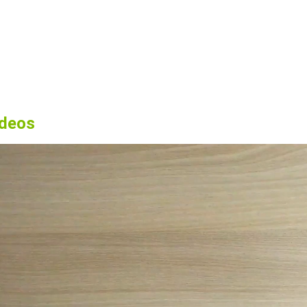
ideos