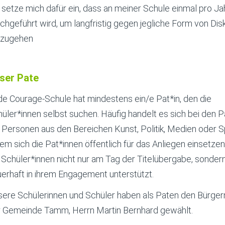
 setze mich dafür ein, dass an meiner Schule einmal pro J
chgeführt wird, um langfristig gegen jegliche Form von Di
rzugehen
ser Pate
e Courage-Schule hat mindestens ein/e Pat*in, den die
üler*innen selbst suchen. Häufig handelt es sich bei den P
Personen aus den Bereichen Kunst, Politik, Medien oder S
em sich die Pat*innen öffentlich für das Anliegen einsetze
 Schüler*innen nicht nur am Tag der Titelübergabe, sonder
erhaft in ihrem Engagement unterstützt.
ere Schülerinnen und Schüler haben als Paten den Bürger
r Gemeinde Tamm, Herrn Martin Bernhard gewählt.