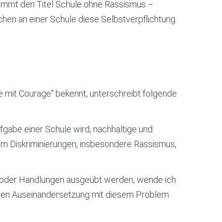
kommt den Titel Schule ohne Rassismus –
hen an einer Schule diese Selbstverpflichtung
e mit Courage" bekennt, unterschreibt folgende
fgabe einer Schule wird, nachhaltige und
n, um Diskriminierungen, insbesondere Rassismus,
 oder Handlungen ausgeübt werden, wende ich
fenen Auseinandersetzung mit diesem Problem