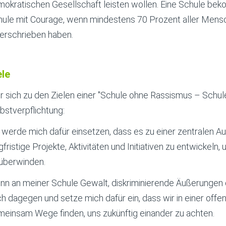
okratischen Gesellschaft leisten wollen. Eine Schule be
ule mit Courage, wenn mindestens 70 Prozent aller Mensc
erschrieben haben.
ele
 sich zu den Zielen einer "Schule ohne Rassismus – Schul
bstverpflichtung:
 werde mich dafür einsetzen, dass es zu einer zentralen Au
gfristige Projekte, Aktivitäten und Initiativen zu entwickel
überwinden.
n an meiner Schule Gewalt, diskriminierende Äußerungen
h dagegen und setze mich dafür ein, dass wir in einer of
einsam Wege finden, uns zukünftig einander zu achten.