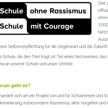
Seit
offiz
ohne
3.00
Netzw
Ausze
 eine Selbstverpflichtung für die Gegenwart und die Zukunft
e Schule, die den Titel trägt, ist Teil eines Netzwerkes, d
ma an unserer Schule und unser Umfeld.
rum geht es?
handelt sich um ein Projekt von und für Schülerinnen und S
kriminierung, insbesondere Rassismus, aktiv vorgehen und e