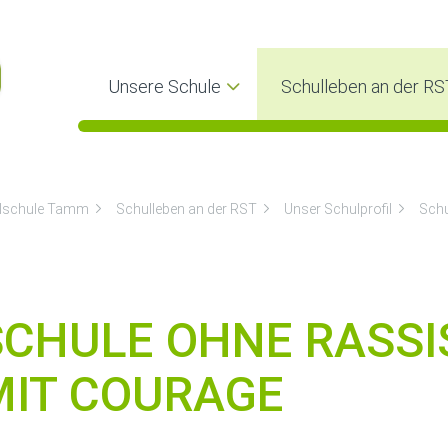
Unsere Schule
Schulleben an der RS
lschule Tamm
Schulleben an der RST
Unser Schulprofil
Schu
SCHULE OHNE RASSI
MIT COURAGE