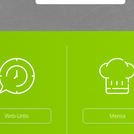
Web-Untis
Mensa