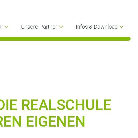
T
Unsere Partner
Infos & Download
 DIE REALSCHULE
REN EIGENEN