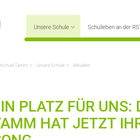
Unsere Schule
Schulleben an der RS
lschule Tamm
Unsere Schule
Aktuelles
EIN PLATZ FÜR UNS:
TAMM HAT JETZT IH