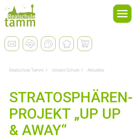
Unsere Schule
Realschule Tamm
Unsere Schule
Aktuelles
STRATOSPHÄREN-
PROJEKT „UP UP
& AWAY“