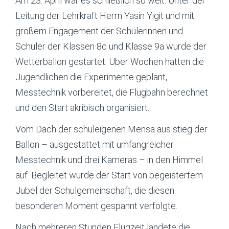
Am 23. April war es schließlich so weit: Unter der
Leitung der Lehrkraft Herrn Yasin Yigit und mit
großem Engagement der Schülerinnen und
Schüler der Klassen 8c und Klasse 9a wurde der
Wetterballon gestartet. Über Wochen hatten die
Jugendlichen die Experimente geplant,
Messtechnik vorbereitet, die Flugbahn berechnet
und den Start akribisch organisiert.
Vom Dach der schuleigenen Mensa aus stieg der
Ballon – ausgestattet mit umfangreicher
Messtechnik und drei Kameras – in den Himmel
auf. Begleitet wurde der Start von begeistertem
Jubel der Schulgemeinschaft, die diesen
besonderen Moment gespannt verfolgte.
Nach mehreren Stunden Flugzeit landete die