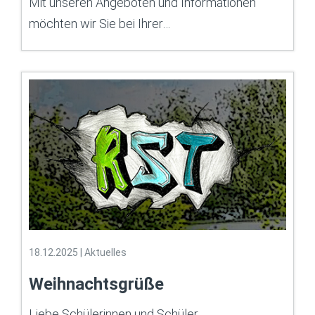
Mit unseren Angeboten und Informationen
möchten wir Sie bei Ihrer…
18.12.2025
|
Aktuelles
Weihnachtsgrüße
Liebe Schülerinnen und Schüler,