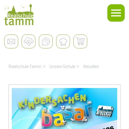
Unsere Schule
Realschule Tamm
Unsere Schule
Aktuelles